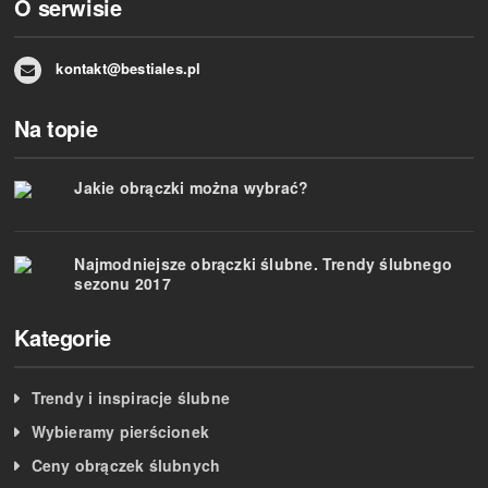
O serwisie
kontakt@bestiales.pl
Na topie
Jakie obrączki można wybrać?
Najmodniejsze obrączki ślubne. Trendy ślubnego
sezonu 2017
Kategorie
Trendy i inspiracje ślubne
Wybieramy pierścionek
Ceny obrączek ślubnych