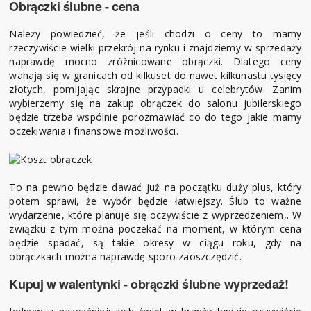
Obrączki ślubne - cena
Należy powiedzieć, że jeśli chodzi o ceny to mamy
rzeczywiście wielki przekrój na rynku i znajdziemy w sprzedaży
naprawdę mocno zróżnicowane obrączki. Dlatego ceny
wahają się w granicach od kilkuset do nawet kilkunastu tysięcy
złotych, pomijając skrajne przypadki u celebrytów. Zanim
wybierzemy się na zakup obrączek do salonu jubilerskiego
będzie trzeba wspólnie porozmawiać co do tego jakie mamy
oczekiwania i finansowe możliwości.
To na pewno będzie dawać już na początku duży plus, który
potem sprawi, że wybór będzie łatwiejszy. Ślub to ważne
wydarzenie, które planuje się oczywiście z wyprzedzeniem,. W
związku z tym można poczekać na moment, w którym cena
będzie spadać, są takie okresy w ciągu roku, gdy na
obrączkach można naprawdę sporo zaoszczędzić.
Kupuj w walentynki - obrączki ślubne wyprzedaż!