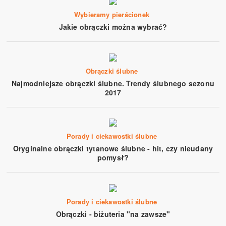
Wybieramy pierścionek
Jakie obrączki można wybrać?
Obrączki ślubne
Najmodniejsze obrączki ślubne. Trendy ślubnego sezonu
2017
Porady i ciekawostki ślubne
Oryginalne obrączki tytanowe ślubne - hit, czy nieudany
pomysł?
Porady i ciekawostki ślubne
Obrączki - biżuteria "na zawsze"