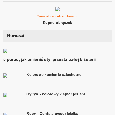
Ceny obrączek ślubnych
Kupno obrączek
Nowośći
5 porad, jak zmienić styl przestarzałej biżuterii
Kolorowe kamienie szlachetne!
Cytryn - kolorowy klejnot jesieni
Ruby - Ognista uwodzicielka