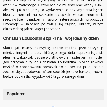
Jednym z najważniejszych świąt w branży będzie oczywiście
dzień św. Walentego. Oczywiście nie musimy brać wtedy ślubu,
ale jeśli już planujemy to wydarzenie to bez wątpienia będzie
idealny moment na szukanie obrączek. w tym momencie
rzeczywiście znajdziemy sporo interesujących propozycji.
Promocje w salonach pojawiają się często, jubilerzy w tym
okresie chcą jak najwięcej sprzedaż.
Christian Louboutin szpilki na Twój idealny dzień
Skoro już mamy nadwyżkę będzie można przeznaczyć ją
między innymi na buty, którego tego dnia zaprezentują się
idealnie. Zakup taki będzie wyjątkowy dla każdej panny młodej,
gdy otrzyma buty od Christiana Louboutina. Można również
myśleć o dopasowaniu obrączek do butów, na jakie kobieta
zechce się zdecydować. W ten sposób jeszcze bardziej można
będzie podkreślić wyjątkowość tego ważnego dnia.
Popularne