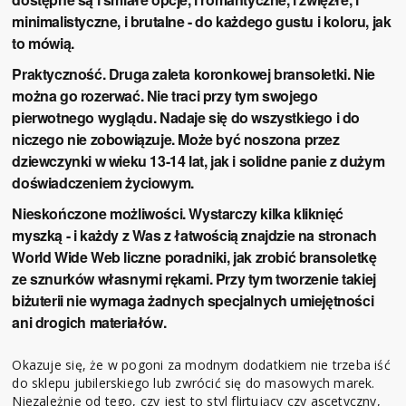
minimalistyczne, i brutalne - do każdego gustu i koloru, jak
to mówią.
Praktyczność.
Druga zaleta koronkowej bransoletki. Nie
można go rozerwać. Nie traci przy tym swojego
pierwotnego wyglądu. Nadaje się do wszystkiego i do
niczego nie zobowiązuje. Może być noszona przez
dziewczynki w wieku 13-14 lat, jak i solidne panie z dużym
doświadczeniem życiowym.
Nieskończone możliwości.
Wystarczy kilka kliknięć
myszką - i każdy z Was z łatwością znajdzie na stronach
World Wide Web liczne poradniki, jak zrobić bransoletkę
ze sznurków własnymi rękami. Przy tym tworzenie takiej
biżuterii nie wymaga żadnych specjalnych umiejętności
ani drogich materiałów.
Okazuje się, że w pogoni za modnym dodatkiem nie trzeba iść
do sklepu jubilerskiego lub zwrócić się do masowych marek.
Niezależnie od tego, czy jest to styl flirtujący czy ascetyczny,