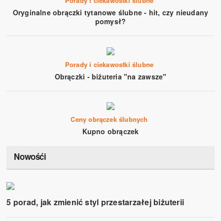
Porady i ciekawostki ślubne
Oryginalne obrączki tytanowe ślubne - hit, czy nieudany
pomysł?
Porady i ciekawostki ślubne
Obrączki - biżuteria "na zawsze"
Ceny obrączek ślubnych
Kupno obrączek
Nowośći
5 porad, jak zmienić styl przestarzałej biżuterii