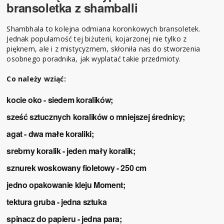
bransoletka z shamballi
Shambhala to kolejna odmiana koronkowych bransoletek.
Jednak popularność tej biżuterii, kojarzonej nie tylko z
pięknem, ale i z mistycyzmem, skłoniła nas do stworzenia
osobnego poradnika, jak wyplatać takie przedmioty.
Co należy wziąć:
kocie oko - siedem koralików;
sześć sztucznych koralików o mniejszej średnicy;
agat - dwa małe koraliki;
srebrny koralik - jeden mały koralik;
sznurek woskowany fioletowy - 250 cm
jedno opakowanie kleju Moment;
tektura gruba - jedna sztuka
spinacz do papieru - jedna para;