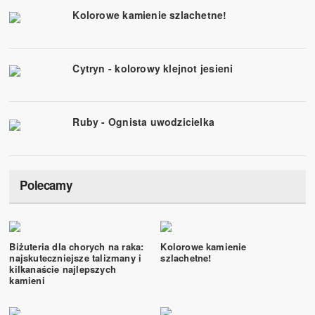
Kolorowe kamienie szlachetne!
Cytryn - kolorowy klejnot jesieni
Ruby - Ognista uwodzicielka
Polecamy
Biżuteria dla chorych na raka:
Kolorowe kamienie
najskuteczniejsze talizmany i
szlachetne!
kilkanaście najlepszych
kamieni