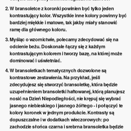
W bransoletce z koronki powinien być tylko jeden
kontrastujący kolor. Wszystkie inne kolory powinny być
bardziej miękkie i matowe, tak jakby miały stanowić
ramę dla głównego koloru.
Myśląc o wzornictwie, polecamy zdecydować się na
odcienie beżu. Doskonale łączy się z każdym
kontrastującym kolorem i tworzy bazę, na której może
dominować i uświetniać.
W bransoletkach tematycznych dozwolone są
kontrastowe zestawienia. Na przykład, jeśli
zdecydujesz się stworzyć bransoletkę, która będzie
uzupełnieniem bransoletki haftowanej, którą planujesz
nosić na Dzień Niepodległości, nie krępuj się wybrać
jasnego niebieskiego i jasnego żółtego - i połączyć te
kolory koronek w jednym produkcie. Kontrasty są
dopuszczalne i w dodatkach wieczorowych: po
zachodzie słońca czarna i srebrna bransoletka będzie