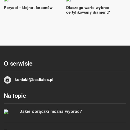
Perydot - klejnot faraonów
Dlaczego warto wybrać
certyfikowany diament?
O serwisie
kontakt@bestiales.pl
Na topie
Jakie obrączki można wybrać?