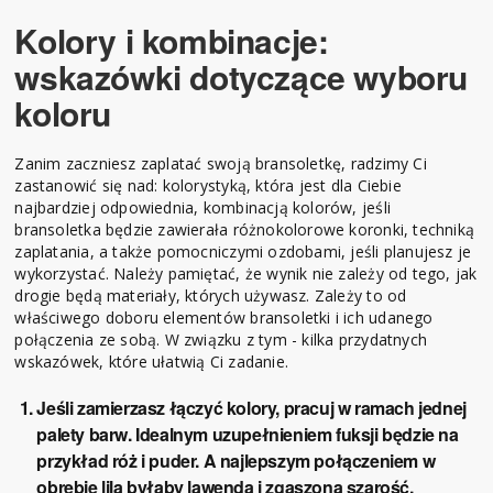
Kolory i kombinacje:
wskazówki dotyczące wyboru
koloru
Zanim zaczniesz zaplatać swoją bransoletkę, radzimy Ci
zastanowić się nad: kolorystyką, która jest dla Ciebie
najbardziej odpowiednia, kombinacją kolorów, jeśli
bransoletka będzie zawierała różnokolorowe koronki, techniką
zaplatania, a także pomocniczymi ozdobami, jeśli planujesz je
wykorzystać. Należy pamiętać, że wynik nie zależy od tego, jak
drogie będą materiały, których używasz. Zależy to od
właściwego doboru elementów bransoletki i ich udanego
połączenia ze sobą. W związku z tym - kilka przydatnych
wskazówek, które ułatwią Ci zadanie.
Jeśli zamierzasz łączyć kolory, pracuj w ramach jednej
palety barw. Idealnym uzupełnieniem fuksji będzie na
przykład róż i puder. A najlepszym połączeniem w
obrębie lila byłaby lawenda i zgaszona szarość.