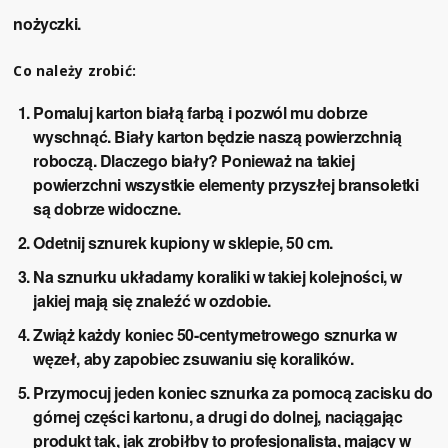
nożyczki.
Co należy zrobić:
Pomaluj karton białą farbą i pozwól mu dobrze
wyschnąć. Biały karton będzie naszą powierzchnią
roboczą. Dlaczego biały? Ponieważ na takiej
powierzchni wszystkie elementy przyszłej bransoletki
są dobrze widoczne.
Odetnij sznurek kupiony w sklepie, 50 cm.
Na sznurku układamy koraliki w takiej kolejności, w
jakiej mają się znaleźć w ozdobie.
Zwiąż każdy koniec 50-centymetrowego sznurka w
węzeł, aby zapobiec zsuwaniu się koralików.
Przymocuj jeden koniec sznurka za pomocą zacisku do
górnej części kartonu, a drugi do dolnej, naciągając
produkt tak, jak zrobiłby to profesjonalista, mający w