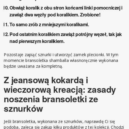
Obwiąż koralik z obu stron końcami linki pomocniczej i
zawiąż dwa węzły pod koralikiem. Zrobione!
To samo zrób z mniejszymi koralikami.
Pod ostatnim koralikiem zawiąż potrójny węzeł, tak jak
nad pierwszym koralikiem.
Pozostaje zapiąć sznurki i utworzyć zamek plecionki. W tym
momencie bransoletka shamballa własnoręcznie wykonana
będzie uważana za kompletną.
Z jeansową kokardą i
wieczorową kreacją: zasady
noszenia bransoletki ze
sznurków
Jeśli bransoletka, wykonana ze sznurków, naprawdę Ci się
podoba, zaleca się zakup kilku produktów z tej kolekcji. Chodzi