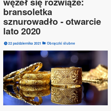
węzeł się rozwiąże:
bransoletka
sznurowadło - otwarcie
lato 2020
22 października 2021
Obrączki ślubne