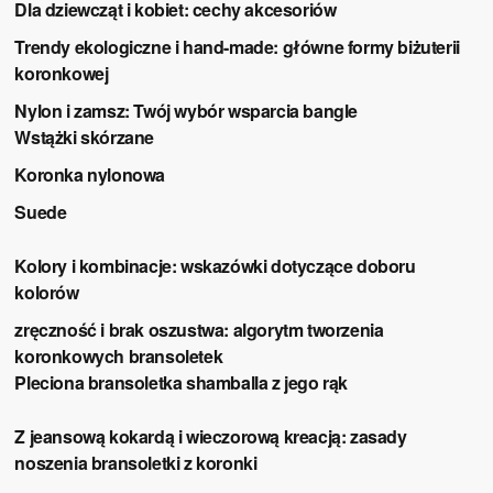
Dla dziewcząt i kobiet: cechy akcesoriów
Trendy ekologiczne i hand-made: główne formy biżuterii
koronkowej
Nylon i zamsz: Twój wybór wsparcia bangle
Wstążki skórzane
Koronka nylonowa
Suede
Kolory i kombinacje: wskazówki dotyczące doboru
kolorów
zręczność i brak oszustwa: algorytm tworzenia
koronkowych bransoletek
Pleciona bransoletka shamballa z jego rąk
Z jeansową kokardą i wieczorową kreacją: zasady
noszenia bransoletki z koronki