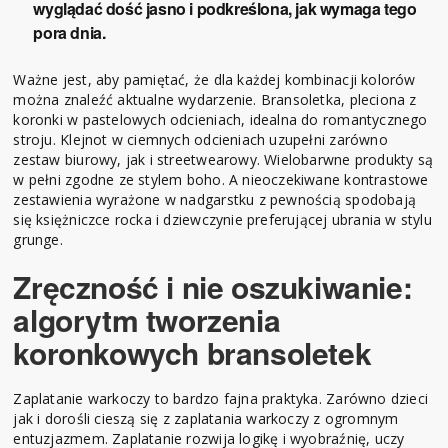
wyglądać dość jasno i podkreślona, jak wymaga tego
pora dnia.
Ważne jest, aby pamiętać, że dla każdej kombinacji kolorów
można znaleźć aktualne wydarzenie. Bransoletka, pleciona z
koronki w pastelowych odcieniach, idealna do romantycznego
stroju. Klejnot w ciemnych odcieniach uzupełni zarówno
zestaw biurowy, jak i streetwearowy. Wielobarwne produkty są
w pełni zgodne ze stylem boho. A nieoczekiwane kontrastowe
zestawienia wyrażone w nadgarstku z pewnością spodobają
się księżniczce rocka i dziewczynie preferującej ubrania w stylu
grunge.
Zręczność i nie oszukiwanie:
algorytm tworzenia
koronkowych bransoletek
Zaplatanie warkoczy to bardzo fajna praktyka. Zarówno dzieci
jak i dorośli cieszą się z zaplatania warkoczy z ogromnym
entuzjazmem. Zaplatanie rozwija logikę i wyobraźnię, uczy