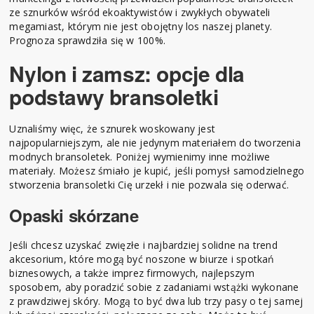
ze sznurków wśród ekoaktywistów i zwykłych obywateli
megamiast, którym nie jest obojętny los naszej planety.
Prognoza sprawdziła się w 100%.
Nylon i zamsz: opcje dla
podstawy bransoletki
Uznaliśmy więc, że sznurek woskowany jest
najpopularniejszym, ale nie jedynym materiałem do tworzenia
modnych bransoletek. Poniżej wymienimy inne możliwe
materiały. Możesz śmiało je kupić, jeśli pomysł samodzielnego
stworzenia bransoletki Cię urzekł i nie pozwala się oderwać.
Opaski skórzane
Jeśli chcesz uzyskać zwięzłe i najbardziej solidne na trend
akcesorium, które mogą być noszone w biurze i spotkań
biznesowych, a także imprez firmowych, najlepszym
sposobem, aby poradzić sobie z zadaniami wstążki wykonane
z prawdziwej skóry. Mogą to być dwa lub trzy pasy o tej samej