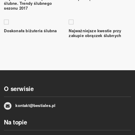
ślubne. Trendy ślubnego
sezonu 2017
Doskonała biżuteria ślubna
Najważniejsze kwestie przy
zakupie obrączek ślubnych
O serwisie
kontakt@bestiales.pl
Na topie