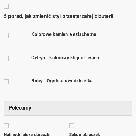
5 porad, jak zmienić styl przestarzałej biżuterii
Kolorowe kamienie szlachetne!
Cytryn - kolorowy klejnot jesieni
Ruby - Ognista uwodzicielka
Polecamy
Najmodniejsze obrączki
Zakup obrączek