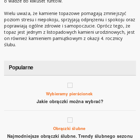
o wadze do kilkuset funtów.
Wielu uważa, że kamienie topazowe pomagają zmniejszyć
poziom stresu i niepokoju, sprzyjają odprężeniu i spokoju oraz
poprawiają ogólne zdrowie i samopoczucie. Oprócz tego, że
topaz jest jednym z listopadowych kamieni urodzinowych, jest
on również kamieniem pamiątkowym z okazji 4. rocznicy
ślubu.
Popularne
Wybieramy pierścionek
Jakie obrączki można wybrać?
Obrączki ślubne
Najmodniejsze obrączki ślubne. Trendy ślubnego sezonu