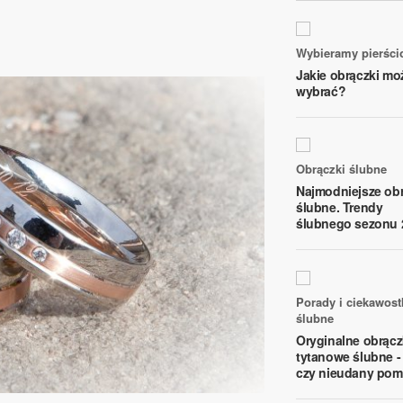
Wybieramy pierści
Jakie obrączki mo
wybrać?
Obrączki ślubne
Najmodniejsze obr
ślubne. Trendy
ślubnego sezonu 
Porady i ciekawost
ślubne
Oryginalne obrącz
tytanowe ślubne - 
czy nieudany pom