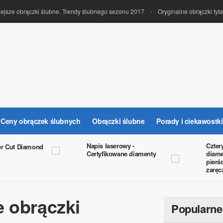
ejsze obrączki ślubne. Trendy ślubnego sezonu 2017
Oryginalne obrączki tyt
Ceny obrączek ślubnych
Obrączki ślubne
Porady i ciekawostk
Napis laserowy -
Czter
er Cut Diamond
Certyfikowane diamenty
diam
pierś
zarę
 obrączki
Popularne