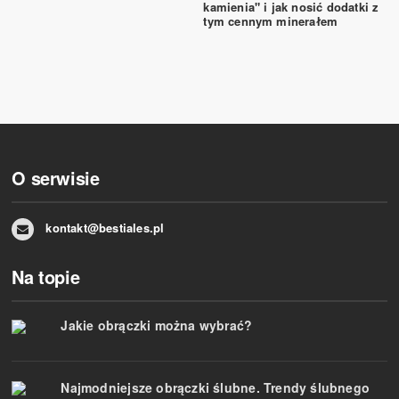
kamienia" i jak nosić dodatki z
tym cennym minerałem
O serwisie
kontakt@bestiales.pl
Na topie
Jakie obrączki można wybrać?
Najmodniejsze obrączki ślubne. Trendy ślubnego