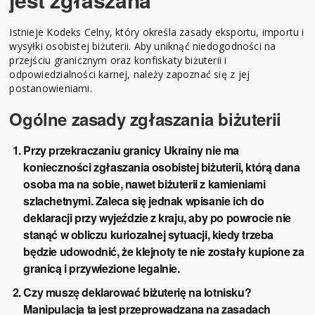
Istnieje Kodeks Celny, który określa zasady eksportu, importu i
wysyłki osobistej biżuterii. Aby uniknąć niedogodności na
przejściu granicznym oraz konfiskaty biżuterii i
odpowiedzialności karnej, należy zapoznać się z jej
postanowieniami.
Ogólne zasady zgłaszania biżuterii
Przy przekraczaniu granicy Ukrainy nie ma
konieczności zgłaszania osobistej biżuterii, którą dana
osoba ma na sobie, nawet biżuterii z kamieniami
szlachetnymi. Zaleca się jednak wpisanie ich do
deklaracji przy wyjeździe z kraju, aby po powrocie nie
stanąć w obliczu kuriozalnej sytuacji, kiedy trzeba
będzie udowodnić, że klejnoty te nie zostały kupione za
granicą i przywiezione legalnie.
Czy muszę deklarować biżuterię na lotnisku?
Manipulacja ta jest przeprowadzana na zasadach