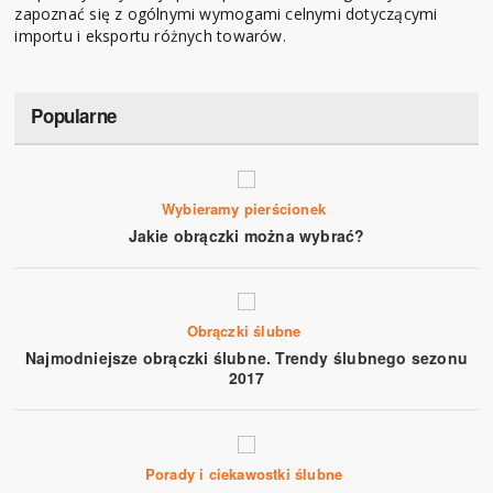
zapoznać się z ogólnymi wymogami celnymi dotyczącymi
importu i eksportu różnych towarów.
Popularne
Wybieramy pierścionek
Jakie obrączki można wybrać?
Obrączki ślubne
Najmodniejsze obrączki ślubne. Trendy ślubnego sezonu
2017
Porady i ciekawostki ślubne