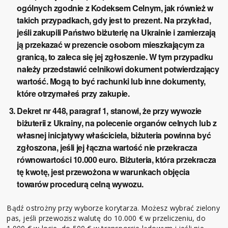
ogólnych zgodnie z Kodeksem Celnym, jak również w
takich przypadkach, gdy jest to prezent. Na przykład,
jeśli zakupili Państwo biżuterię na Ukrainie i zamierzają
ją przekazać w prezencie osobom mieszkającym za
granicą, to zaleca się jej zgłoszenie. W tym przypadku
należy przedstawić celnikowi dokument potwierdzający
wartość. Mogą to być rachunki lub inne dokumenty,
które otrzymałeś przy zakupie.
Dekret nr 448, paragraf 1, stanowi, że przy wywozie
biżuterii z Ukrainy, na polecenie organów celnych lub z
własnej inicjatywy właściciela, biżuteria powinna być
zgłoszona, jeśli jej łączna wartość nie przekracza
równowartości 10.000 euro. Biżuteria, która przekracza
tę kwotę, jest przewożona w warunkach objęcia
towarów procedurą celną wywozu.
Bądź ostrożny przy wyborze korytarza. Możesz wybrać zielony
pas, jeśli przewozisz walutę do 10.000 € w przeliczeniu, do